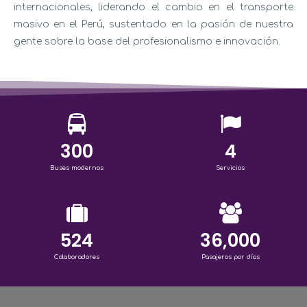
internacionales, liderando el cambio en el transporte
masivo en el Perú, sustentado en la pasión de nuestra
gente sobre la base del profesionalismo e innovación.
300
4
Buses modernos
Servicios
524
36,000
Colaboradores
Pasajeros por días