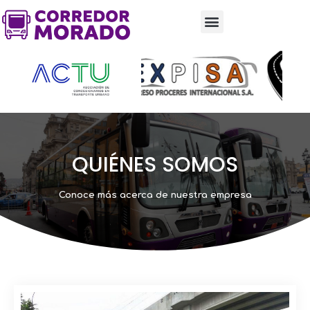
QUIÉNES SOMOS
Conoce más acerca de nuestra empresa